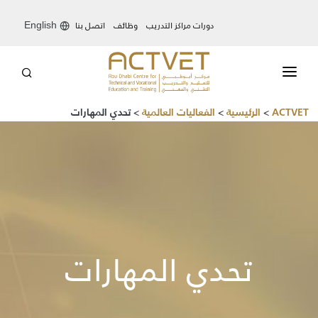
دورات مراكز التدريب
وظائف
اتصل بنا
English
ACTVET
>
الرئيسية
>
الفعاليات العالمية
>
تحدي المهارات
عن المركز
النظام التعليمي
خدماتنا
تحدي المهارات
مبادراتنا
الإعلام