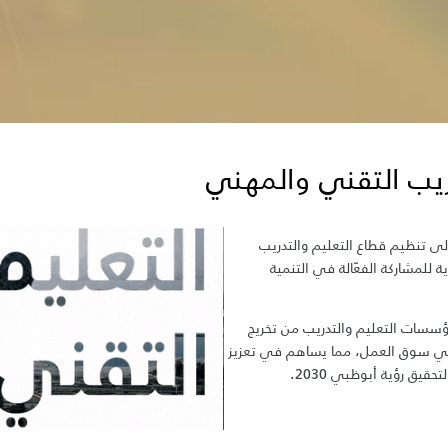
دريب التقني والمهني
ى تنظيم قطاع التعليم والتدريب
 للمشاركة الفعّالة في التنمية
ات الت​​عليم والتدريب من تخريج
ط في سوق العمل، مما يساهم في تعزيز
حقيق رؤية أبوظبي 2030.​