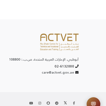
ACTVET Support
✖
⤢
Helpful, fast, secure
Full Name
أبوظبي، الإمارات العربية المتحدة، ص.ب.: 108800
02-6132000
Email
care@actvet.gov.ae
Initiate Chat
💬