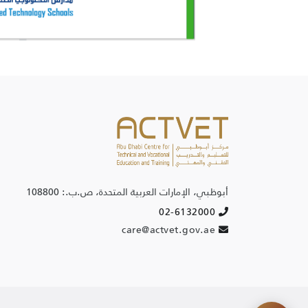
ACTVET Support
✖
⤢
Helpful, fast, secure
Full Name
أبوظبي، الإمارات العربية المتحدة، ص.ب.: 108800
02-6132000
Email
care@actvet.gov.ae
Initiate Chat